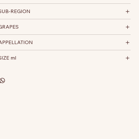
SUB-REGION
GRAPES
APPELLATION
SIZE ml