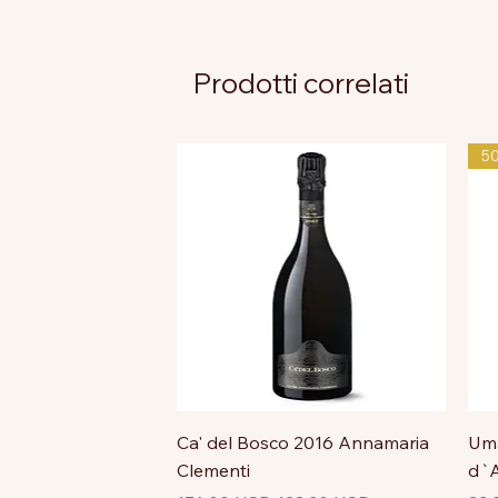
Prodotti correlati
5
Ca' del Bosco 2016 Annamaria
Uma
Clementi
d`A