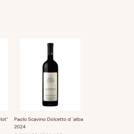
lot"
Paolo Scavino Dolcetto d`alba
2024