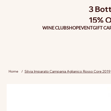
3 Bott
15% O
WINE CLUB
SHOP
EVENT
GIFT CA
Home
/
Silvia Imparato Campania Aglianico Rosso Core 2019