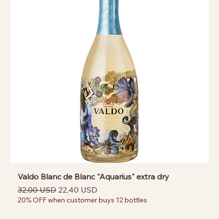
Valdo Blanc de Blanc "Aquarius" extra dry
Prezzo regolare
Prezzo scontato
32,00 USD
22,40 USD
20% OFF when customer buys 12 bottles