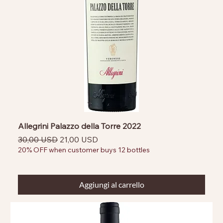
Allegrini Palazzo della Torre 2022
Prezzo regolare
Prezzo scontato
30,00 USD
21,00 USD
20% OFF when customer buys 12 bottles
Aggiungi al carrello