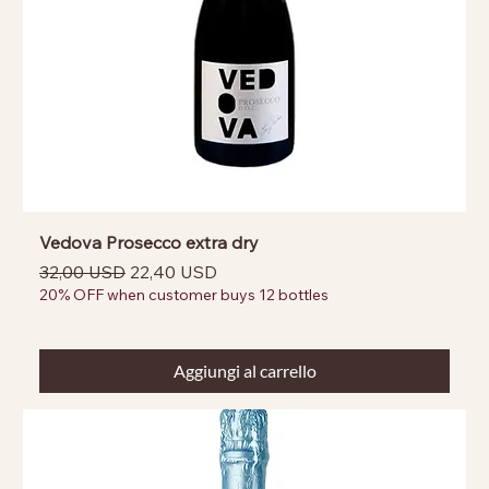
Vedova Prosecco extra dry
Prezzo regolare
Prezzo scontato
32,00 USD
22,40 USD
20% OFF when customer buys 12 bottles
Aggiungi al carrello