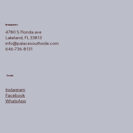
Headquarters
4780 S Florida ave
Lakeland, FL 33813
info@palacesouthside.com
646-736-8131
Socials
Instagram
Facebook
WhatsApp