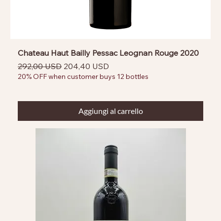
Chateau Haut Bailly Pessac Leognan Rouge 2020
Prezzo regolare
Prezzo scontato
292,00 USD
204,40 USD
20% OFF when customer buys 12 bottles
Aggiungi al carrello