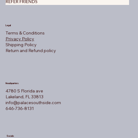
REFER FRIENDS
Legal
Terms & Conditions
Privacy Policy
Shipping Policy
Return and Refund policy
Headquarters
4780 S Florida ave
Lakeland, FL 33813
info@palacesouthside.com
646-736-8131
Socials