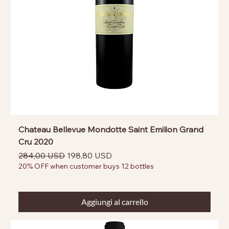
Chateau Bellevue Mondotte Saint Emilion Grand
Cru 2020
Prezzo regolare
Prezzo scontato
284,00 USD
198,80 USD
20% OFF when customer buys 12 bottles
Aggiungi al carrello