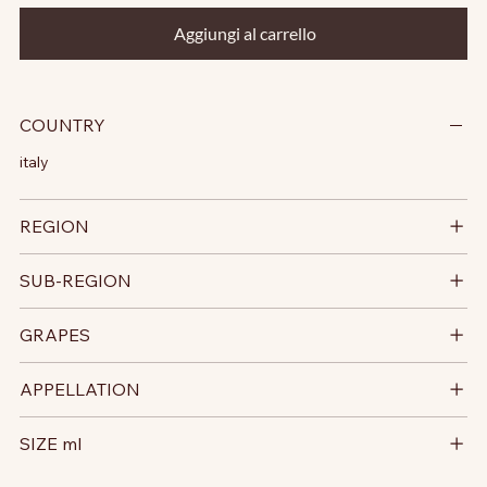
Aggiungi al carrello
COUNTRY
italy
REGION
SUB-REGION
GRAPES
APPELLATION
SIZE ml