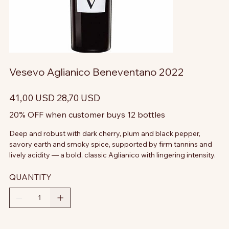
Vesevo Aglianico Beneventano 2022
Prezzo
Prezzo
41,00 USD
28,70 USD
originale
scontato
20% OFF when customer buys 12 bottles
Deep and robust with dark cherry, plum and black pepper,
savory earth and smoky spice, supported by firm tannins and
lively acidity — a bold, classic Aglianico with lingering intensity.
QUANTITY