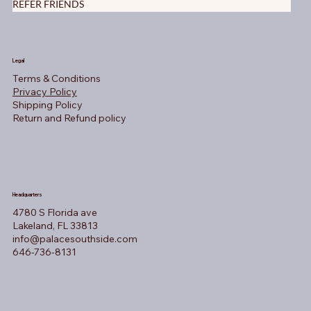
REFER FRIENDS
Legal
Terms & Conditions
Privacy Policy
Shipping Policy
Return and Refund policy
Headquarters
4780 S Florida ave
Lakeland, FL 33813
info@palacesouthside.com
646-736-8131