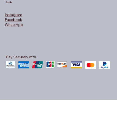
Socials
Instagram
Facebook
WhatsApp
Pay Securely with