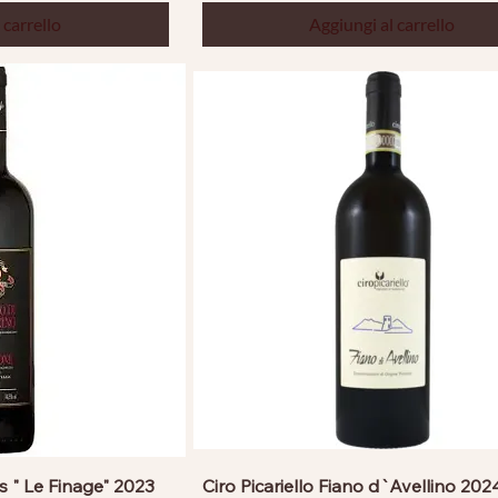
 carrello
Aggiungi al carrello
s " Le Finage" 2023
Ciro Picariello Fiano d`Avellino 202