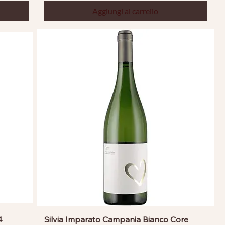
Aggiungi al carrello
4
Silvia Imparato Campania Bianco Core