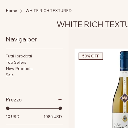
Home
WHITE RICH TEXTURED
WHITE RICH TEXT
Naviga per
Tutti i prodotti
50% OFF
Top Sellers
New Products
Sale
Prezzo
10 USD
1085 USD