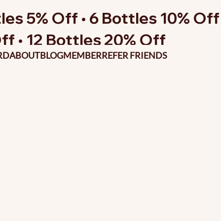
les 5% Off • 6 Bottles 10% Off 
ff • 12 Bottles 20% Off
RD
ABOUT
BLOG
MEMBER
REFER FRIENDS