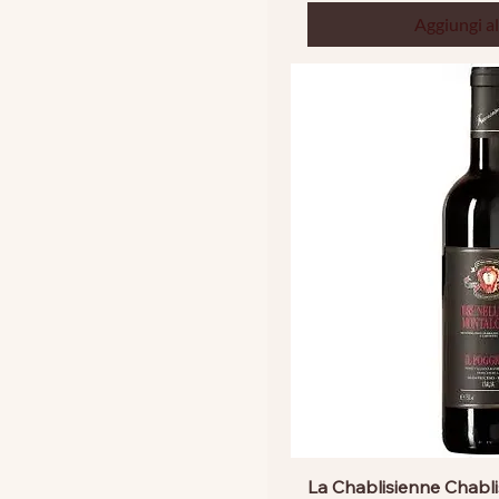
Aggiungi al
La Chablisienne Chabli