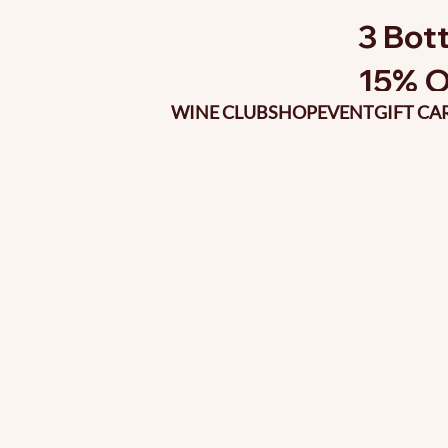
3 Bott
15% O
WINE CLUB
SHOP
EVENT
GIFT CA