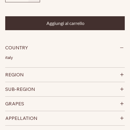
Aggiungi al carrello
COUNTRY
italy
REGION
SUB-REGION
GRAPES
APPELLATION