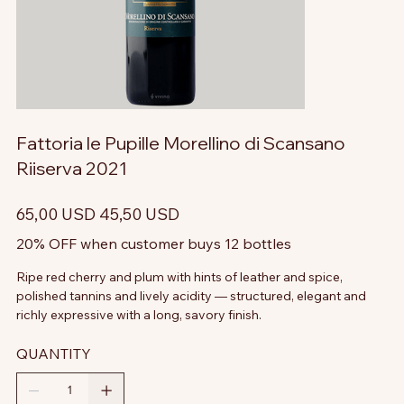
Fattoria le Pupille Morellino di Scansano
Riiserva 2021
Prezzo
Prezzo
65,00 USD
45,50 USD
originale
scontato
20% OFF when customer buys 12 bottles
Ripe red cherry and plum with hints of leather and spice,
polished tannins and lively acidity — structured, elegant and
richly expressive with a long, savory finish.
QUANTITY