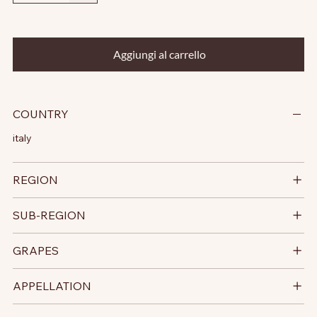
Aggiungi al carrello
COUNTRY
italy
REGION
SUB-REGION
GRAPES
APPELLATION