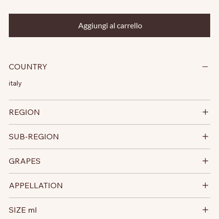
Aggiungi al carrello
COUNTRY
italy
REGION
SUB-REGION
GRAPES
APPELLATION
SIZE ml