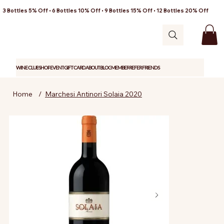
3 Bottles 5% Off • 6 Bottles 10% Off • 9 Bottles 15% Off • 12 Bottles 20% Off
WINE CLUB
SHOP
EVENT
GIFT CARD
ABOUT
BLOG
MEMBER
REFER FRIENDS
Home
/
Marchesi Antinori Solaia 2020