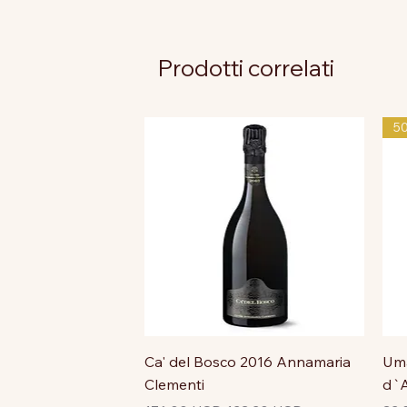
Prodotti correlati
5
Ca' del Bosco 2016 Annamaria
Uma
Clementi
d`A