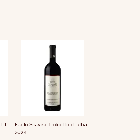
lot"
Paolo Scavino Dolcetto d`alba
2024