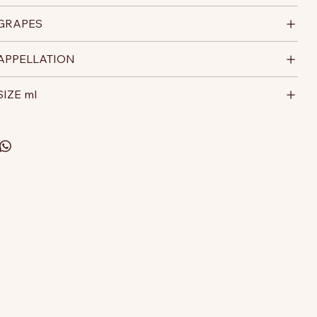
GRAPES
APPELLATION
SIZE ml