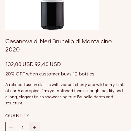
Casanova di Neri Brunello di Montalcino
2020
Prezzo
Prezzo
132,00 USD
92,40 USD
originale
scontato
20% OFF when customer buys 12 bottles
A refined Tuscan classic with vibrant cherry and wild berry, hints
of earth and spice, firm yet polished tannins, bright acidity and
a long, elegant finish showcasing true Brunello depth and
structure
QUANTITY