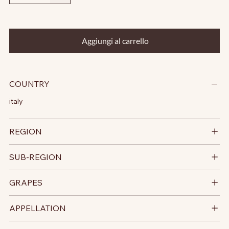
Aggiungi al carrello
COUNTRY
italy
REGION
SUB-REGION
GRAPES
APPELLATION