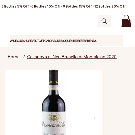
3 Bottles 5% Off • 6 Bottles 10% Off • 9 Bottles 15% Off • 12 Bottles 20% Off
WINE CLUB
SHOP
EVENT
GIFT CARD
ABOUT
BLOG
MEMBER
REFER FRIENDS
Home
/
Casanova di Neri Brunello di Montalcino 2020