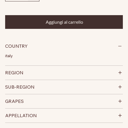
Aggiungi al carrello
COUNTRY
italy
REGION
SUB-REGION
GRAPES
APPELLATION