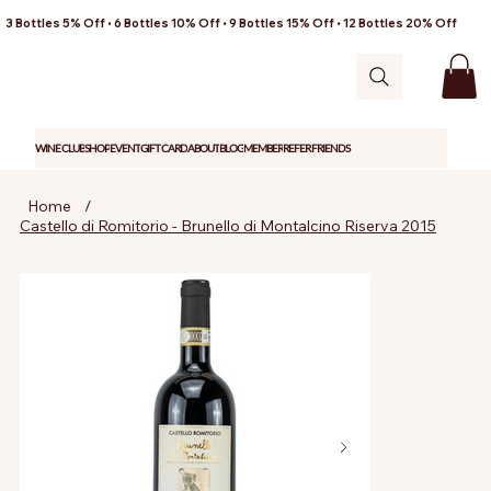
3 Bottles 5% Off • 6 Bottles 10% Off • 9 Bottles 15% Off • 12 Bottles 20% Off
WINE CLUB
SHOP
EVENT
GIFT CARD
ABOUT
BLOG
MEMBER
REFER FRIENDS
Home
/
Castello di Romitorio - Brunello di Montalcino Riserva 2015