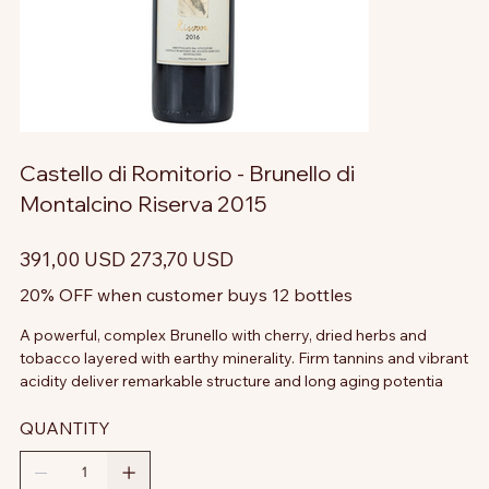
Castello di Romitorio - Brunello di
Montalcino Riserva 2015
Prezzo
Prezzo
391,00 USD
273,70 USD
originale
scontato
20% OFF when customer buys 12 bottles
A powerful, complex Brunello with cherry, dried herbs and
tobacco layered with earthy minerality. Firm tannins and vibrant
acidity deliver remarkable structure and long aging potentia
QUANTITY