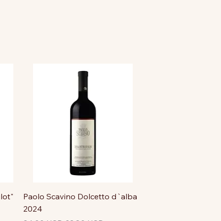
lot"
Paolo Scavino Dolcetto d`alba
2024