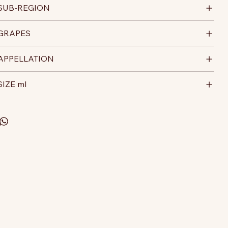
SUB-REGION
GRAPES
APPELLATION
SIZE ml