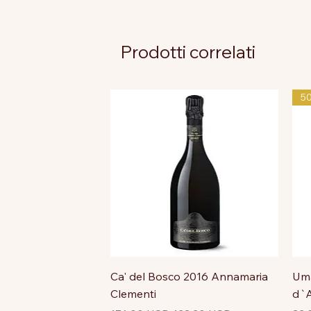
Prodotti correlati
5
Ca' del Bosco 2016 Annamaria
Uma
Clementi
d`A