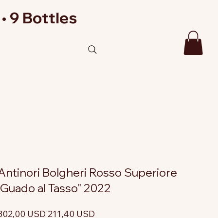
• 9 Bottles
Antinori Bolgheri Rosso Superiore
'Guado al Tasso" 2022
rezzo
Prezzo
302,00 USD
211,40 USD
riginale
scontato