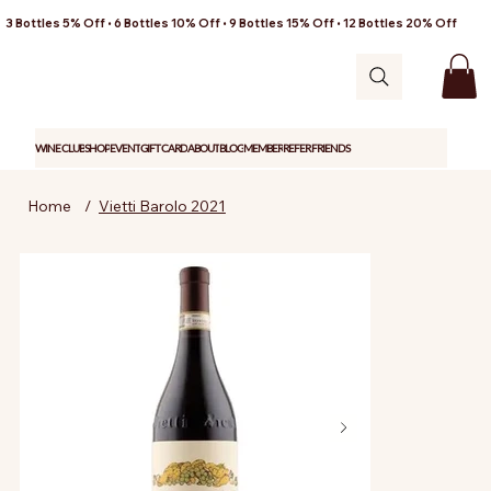
3 Bottles 5% Off • 6 Bottles 10% Off • 9 Bottles 15% Off • 12 Bottles 20% Off
WINE CLUB
SHOP
EVENT
GIFT CARD
ABOUT
BLOG
MEMBER
REFER FRIENDS
Home
/
Vietti Barolo 2021