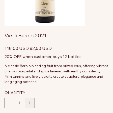
Vietti Barolo 2021
Prezzo
Prezzo
118,00 USD
82,60 USD
originale
scontato
20% OFF when customer buys 12 bottles
A classic Barolo blending fruit from prized crus, offering vibrant
cherry, rose petal and spice layered with earthy complexity.
Firm tannins and lively acidity create structure, elegance and
long aging potential
QUANTITY