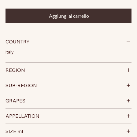
Aggiungi al carrello
COUNTRY
italy
REGION
SUB-REGION
GRAPES
APPELLATION
SIZE ml