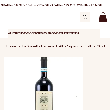
3 Bottles 5% Off • 6 Bottles 10% Off • 9 Bottles 15% Off • 12 Bottles 20% Off
WINE CLUB
SHOP
EVENT
GIFT CARD
ABOUT
BLOG
MEMBER
REFER FRIENDS
Home
/
La Spinetta Barbera d`Alba Superiore "Gallina" 2021