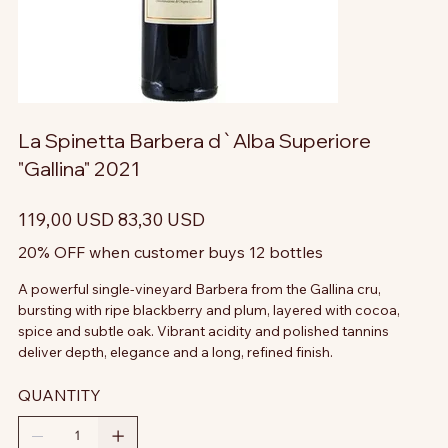
La Spinetta Barbera d`Alba Superiore
"Gallina" 2021
Prezzo
Prezzo
119,00 USD
83,30 USD
originale
scontato
20% OFF when customer buys 12 bottles
A powerful single-vineyard Barbera from the Gallina cru,
bursting with ripe blackberry and plum, layered with cocoa,
spice and subtle oak. Vibrant acidity and polished tannins
deliver depth, elegance and a long, refined finish.
QUANTITY