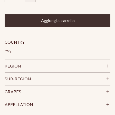
Aggiungi al carrello
COUNTRY
italy
REGION
SUB-REGION
GRAPES
APPELLATION