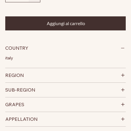
Aggiungi al carrello
COUNTRY
italy
REGION
SUB-REGION
GRAPES
APPELLATION