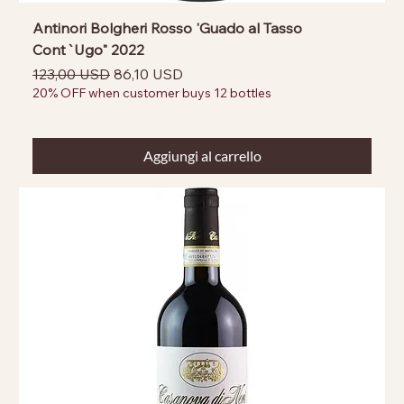
Antinori Bolgheri Rosso 'Guado al Tasso
Cont`Ugo" 2022
Prezzo regolare
Prezzo scontato
123,00 USD
86,10 USD
20% OFF when customer buys 12 bottles
Aggiungi al carrello