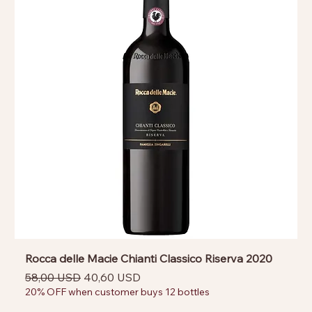
Rocca delle Macie Chianti Classico Riserva 2020
Prezzo regolare
Prezzo scontato
58,00 USD
40,60 USD
20% OFF when customer buys 12 bottles