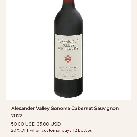
Alexander Valley Sonoma Cabernet Sauvignon
2022
Prezzo regolare
Prezzo scontato
50,00 USD
35,00 USD
20% OFF when customer buys 12 bottles