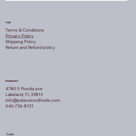
Legal
Terms & Conditions
Privacy Policy
Shipping Policy
Return and Refund policy
Headquarters
4780 S Florida ave
Lakeland, FL 33813
info@palacesouthside.com
646-736-8131
Socials