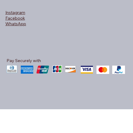
Instagram
Facebook
WhatsApp
Pay Securely with