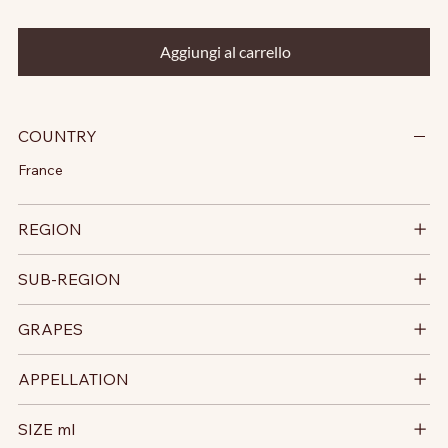
Aggiungi al carrello
COUNTRY
France
REGION
SUB-REGION
GRAPES
APPELLATION
SIZE ml