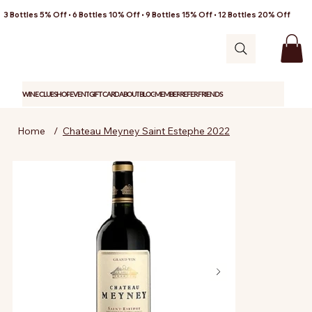
3 Bottles 5% Off • 6 Bottles 10% Off • 9 Bottles 15% Off • 12 Bottles 20% Off
WINE CLUB
SHOP
EVENT
GIFT CARD
ABOUT
BLOG
MEMBER
REFER FRIENDS
Home
/
Chateau Meyney Saint Estephe 2022