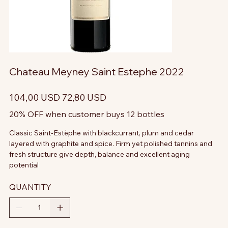
Chateau Meyney Saint Estephe 2022
Prezzo
Prezzo
104,00 USD
72,80 USD
originale
scontato
20% OFF when customer buys 12 bottles
Classic Saint-Estèphe with blackcurrant, plum and cedar
layered with graphite and spice. Firm yet polished tannins and
fresh structure give depth, balance and excellent aging
potential
QUANTITY