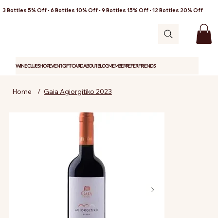
3 Bottles 5% Off • 6 Bottles 10% Off • 9 Bottles 15% Off • 12 Bottles 20% Off
WINE CLUB
SHOP
EVENT
GIFT CARD
ABOUT
BLOG
MEMBER
REFER FRIENDS
Home
/
Gaia Agiorgitiko 2023