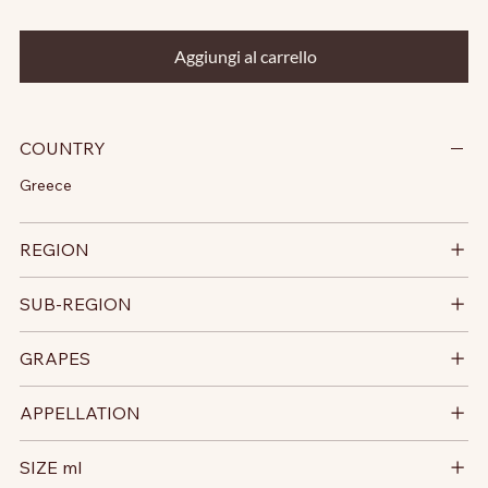
Aggiungi al carrello
COUNTRY
Greece
REGION
SUB-REGION
GRAPES
APPELLATION
SIZE ml