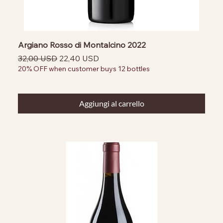
Argiano Rosso di Montalcino 2022
Prezzo regolare
Prezzo scontato
32,00 USD
22,40 USD
20% OFF when customer buys 12 bottles
Aggiungi al carrello