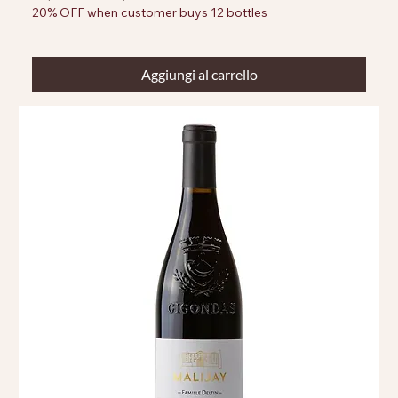
20% OFF when customer buys 12 bottles
Aggiungi al carrello