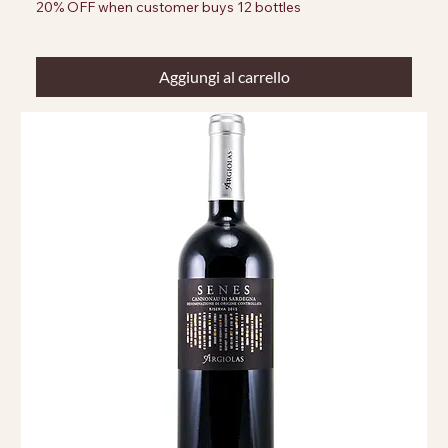
20% OFF when customer buys 12 bottles
Aggiungi al carrello