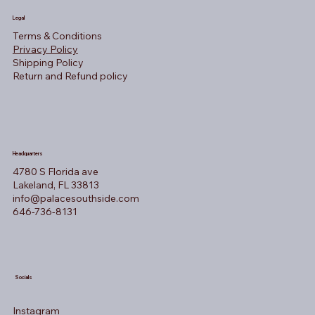
Legal
Terms & Conditions
Privacy Policy
Shipping Policy
Return and Refund policy
Headquarters
4780 S Florida ave
Lakeland, FL 33813
info@palacesouthside.com
646-736-8131
Socials
Instagram