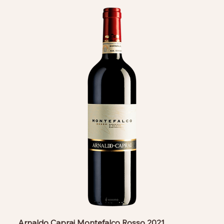
Arnaldo Caprai Montefalco Rosso 2021