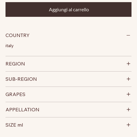
Aggiungi al carrello
COUNTRY
italy
REGION
SUB-REGION
GRAPES
APPELLATION
SIZE ml