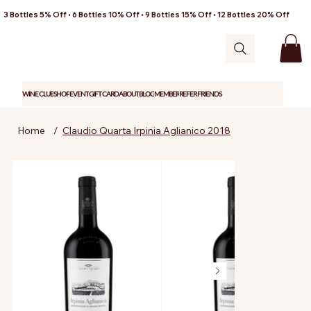
3 Bottles 5% Off • 6 Bottles 10% Off • 9 Bottles 15% Off • 12 Bottles 20% Off
WINE CLUB
SHOP
EVENT
GIFT CARD
ABOUT
BLOG
MEMBER
REFER FRIENDS
Home
/
Claudio Quarta Irpinia Aglianico 2018