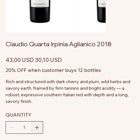
Claudio Quarta Irpinia Aglianico 2018
Prezzo
Prezzo
43,00 USD
30,10 USD
originale
scontato
20% OFF when customer buys 12 bottles
Rich and structured with dark cherry and plum, wild herbs and
savory earth, framed by firm tannins and bright acidity — a
robust, expressive southern Italian red with depth and a long,
savory finish.
QUANTITY