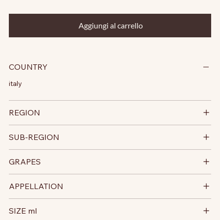
Aggiungi al carrello
COUNTRY
italy
REGION
SUB-REGION
GRAPES
APPELLATION
SIZE ml