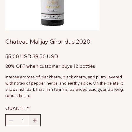
Chateau Malijay Girondas 2020
Prezzo
Prezzo
55,00 USD
38,50 USD
originale
scontato
20% OFF when customer buys 12 bottles
intense aromas of blackberry, black cherry, and plum, layered
with notes of pepper, herbs, and earthy spice. On the palate, it
shows rich dark fruit, firm tannins, balanced acidity, and a long,
robust finish.
QUANTITY