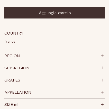
Aggiungi al carrello
COUNTRY
France
REGION
SUB-REGION
GRAPES
APPELLATION
SIZE ml