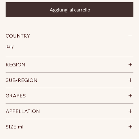
Aggiungi al carrello
COUNTRY
italy
REGION
SUB-REGION
GRAPES
APPELLATION
SIZE ml