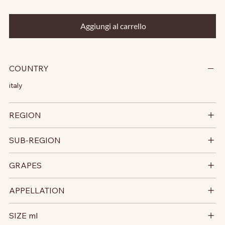
Aggiungi al carrello
COUNTRY
italy
REGION
SUB-REGION
GRAPES
APPELLATION
SIZE ml