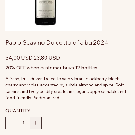
Paolo Scavino Dolcetto d`alba 2024
Prezzo
Prezzo
34,00 USD
23,80 USD
originale
scontato
20% OFF when customer buys 12 bottles
A fresh, fruit-driven Dolcetto with vibrant blackberry, black
cherry and violet, accented by subtle almond and spice. Soft
tannins and lively acidity create an elegant, approachable and
food-friendly Piedmont red.
QUANTITY