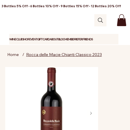
3 Bottles 5% Off • 6 Bottles 10% Off • 9 Bottles 15% Off • 12 Bottles 20% Off
WINE CLUB
SHOP
EVENT
GIFT CARD
ABOUT
BLOG
MEMBER
REFER FRIENDS
Home
/
Rocca delle Macie Chianti Classico 2023