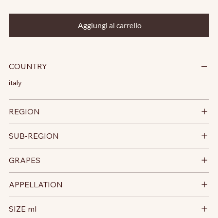
Aggiungi al carrello
COUNTRY
italy
REGION
SUB-REGION
GRAPES
APPELLATION
SIZE ml