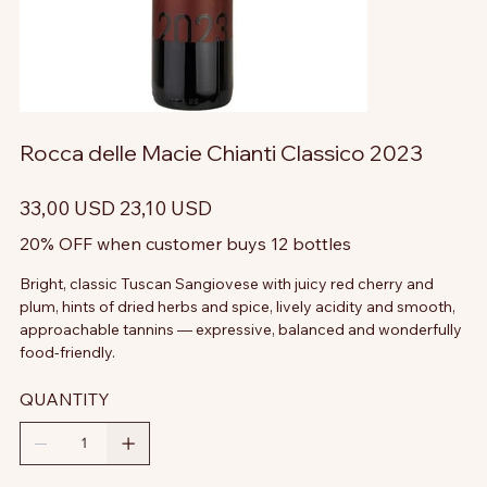
Rocca delle Macie Chianti Classico 2023
Prezzo
Prezzo
33,00 USD
23,10 USD
originale
scontato
20% OFF when customer buys 12 bottles
Bright, classic Tuscan Sangiovese with juicy red cherry and
plum, hints of dried herbs and spice, lively acidity and smooth,
approachable tannins — expressive, balanced and wonderfully
food-friendly.
QUANTITY