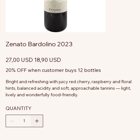
Zenato Bardolino 2023
Prezzo
Prezzo
27,00 USD
18,90 USD
originale
scontato
20% OFF when customer buys 12 bottles
Bright and refreshing with juicy red cherry, raspberry and floral
hints, balanced acidity and soft, approachable tannins — light,
lively and wonderfully food-friendly.
QUANTITY