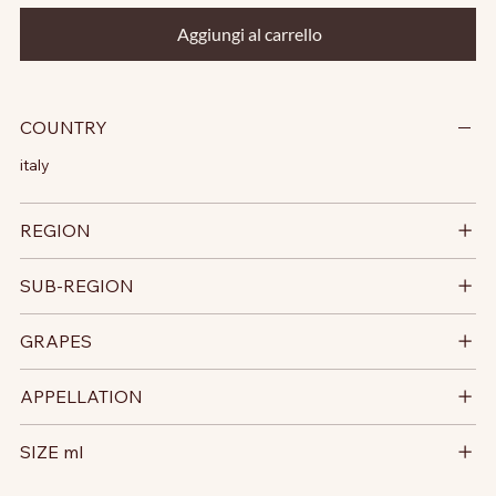
Aggiungi al carrello
COUNTRY
italy
REGION
SUB-REGION
GRAPES
APPELLATION
SIZE ml