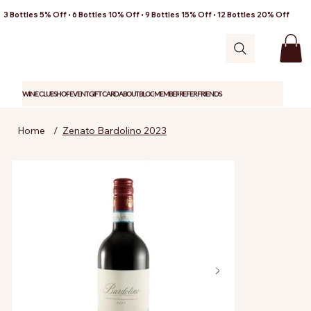
3 Bottles 5% Off • 6 Bottles 10% Off • 9 Bottles 15% Off • 12 Bottles 20% Off
WINE CLUB
SHOP
EVENT
GIFT CARD
ABOUT
BLOG
MEMBER
REFER FRIENDS
Home
/
Zenato Bardolino 2023