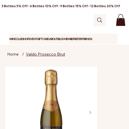
3 Bottles 5% Off • 6 Bottles 10% Off • 9 Bottles 15% Off • 12 Bottles 20% Off
WINE CLUB
SHOP
EVENT
GIFT CARD
ABOUT
BLOG
MEMBER
REFER FRIENDS
Home
/
Valdo Prosecco Brut