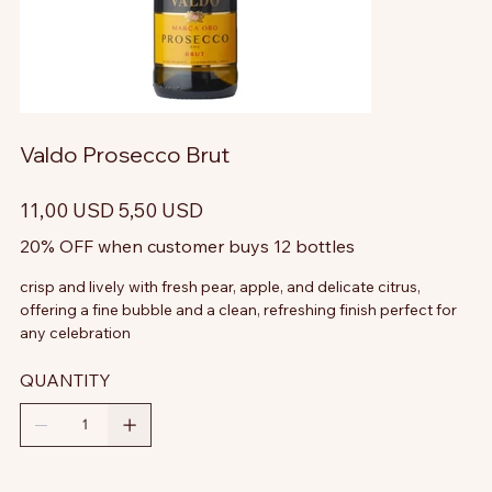
Valdo Prosecco Brut
Prezzo
Prezzo
11,00 USD
5,50 USD
originale
scontato
20% OFF when customer buys 12 bottles
crisp and lively with fresh pear, apple, and delicate citrus,
offering a fine bubble and a clean, refreshing finish perfect for
any celebration
QUANTITY