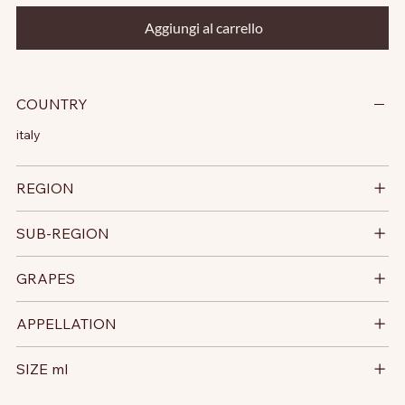
Aggiungi al carrello
COUNTRY
italy
REGION
SUB-REGION
GRAPES
APPELLATION
SIZE ml