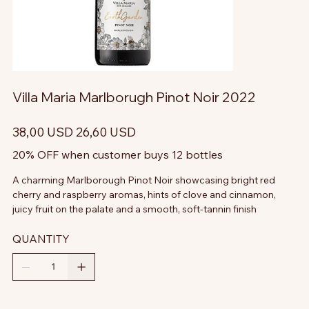
Villa Maria Marlborugh Pinot Noir 2022
Prezzo
Prezzo
38,00 USD
26,60 USD
originale
scontato
20% OFF when customer buys 12 bottles
A charming Marlborough Pinot Noir showcasing bright red
cherry and raspberry aromas, hints of clove and cinnamon,
juicy fruit on the palate and a smooth, soft-tannin finish
QUANTITY