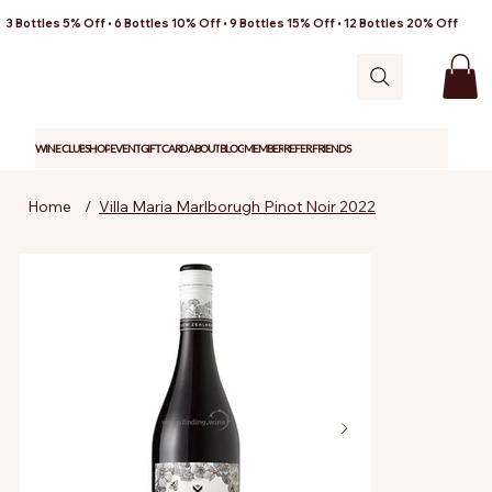
3 Bottles 5% Off • 6 Bottles 10% Off • 9 Bottles 15% Off • 12 Bottles 20% Off
WINE CLUB
SHOP
EVENT
GIFT CARD
ABOUT
BLOG
MEMBER
REFER FRIENDS
Home
/
Villa Maria Marlborugh Pinot Noir 2022