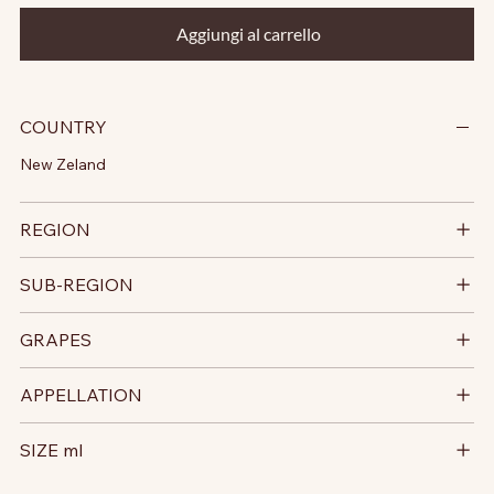
Aggiungi al carrello
COUNTRY
New Zeland
REGION
SUB-REGION
GRAPES
APPELLATION
SIZE ml