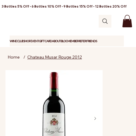
3 Bottles 5% Off • 6 Bottles 10% Off • 9 Bottles 15% Off • 12 Bottles 20% Off
WINE CLUB
SHOP
EVENT
GIFT CARD
ABOUT
BLOG
MEMBER
REFER FRIENDS
Home
/
Chateau Musar Rouge 2012