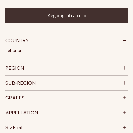
Aggiungi al carrello
COUNTRY
Lebanon
REGION
SUB-REGION
GRAPES
APPELLATION
SIZE ml