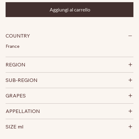
Aggiungi al carrello
COUNTRY
France
REGION
SUB-REGION
GRAPES
APPELLATION
SIZE ml