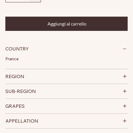
Aggiungi al carrello
COUNTRY
France
REGION
SUB-REGION
GRAPES
APPELLATION