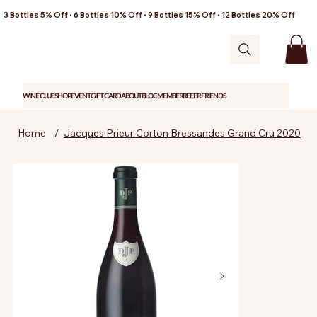
3 Bottles 5% Off • 6 Bottles 10% Off • 9 Bottles 15% Off • 12 Bottles 20% Off
WINE CLUB
SHOP
EVENT
GIFT CARD
ABOUT
BLOG
MEMBER
REFER FRIENDS
Home
/
Jacques Prieur Corton Bressandes Grand Cru 2020