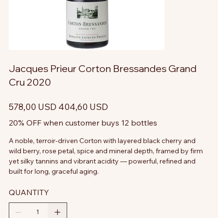
Jacques Prieur Corton Bressandes Grand
Cru 2020
Prezzo
Prezzo
578,00 USD
404,60 USD
originale
scontato
20% OFF when customer buys 12 bottles
A noble, terroir-driven Corton with layered black cherry and
wild berry, rose petal, spice and mineral depth, framed by firm
yet silky tannins and vibrant acidity — powerful, refined and
built for long, graceful aging.
QUANTITY