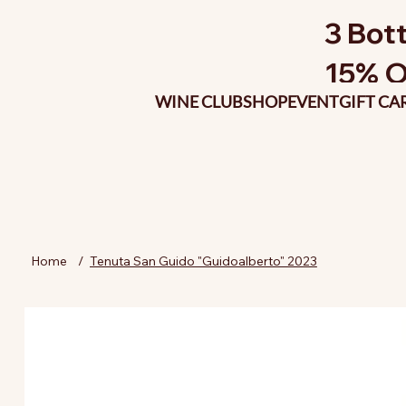
3 Bott
15% O
WINE CLUB
SHOP
EVENT
GIFT CA
Home
/
Tenuta San Guido "Guidoalberto" 2023