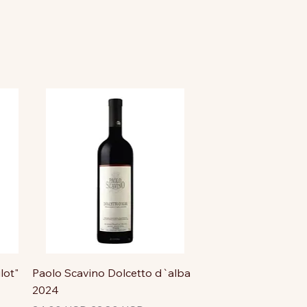
lot"
Paolo Scavino Dolcetto d`alba
2024