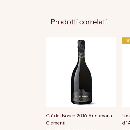
Prodotti correlati
5
Ca' del Bosco 2016 Annamaria
Uma
Clementi
d`A