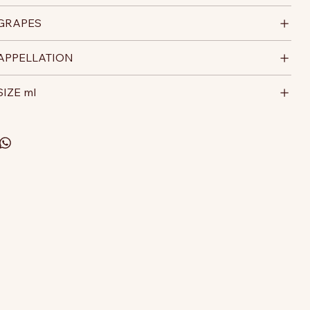
GRAPES
APPELLATION
SIZE ml