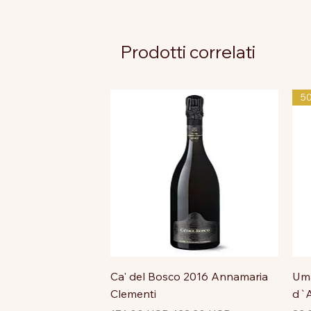
Prodotti correlati
5
Ca' del Bosco 2016 Annamaria
Uma
Clementi
d`A