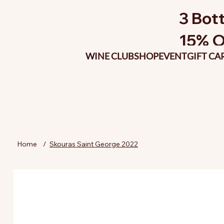
3 Bott
15% O
WINE CLUB
SHOP
EVENT
GIFT CA
Home
/
Skouras Saint George 2022