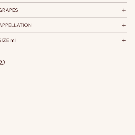
GRAPES
APPELLATION
SIZE ml