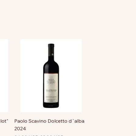
lot"
Paolo Scavino Dolcetto d`alba
2024