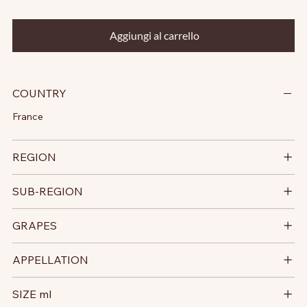
Aggiungi al carrello
COUNTRY
France
REGION
SUB-REGION
GRAPES
APPELLATION
SIZE ml