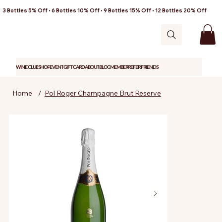
3 Bottles 5% Off • 6 Bottles 10% Off • 9 Bottles 15% Off • 12 Bottles 20% Off
WINE CLUB
SHOP
EVENT
GIFT CARD
ABOUT
BLOG
MEMBER
REFER FRIENDS
Home
/
Pol Roger Champagne Brut Reserve