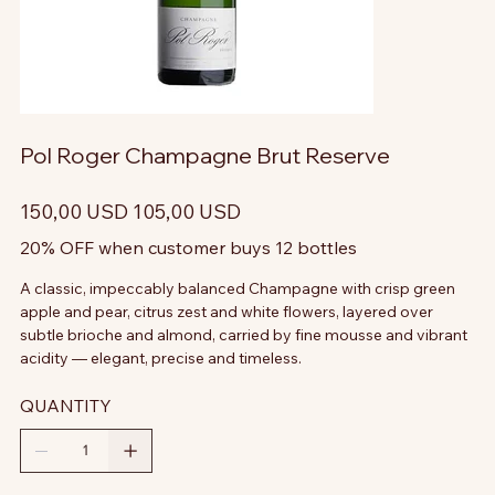
Pol Roger Champagne Brut Reserve
Prezzo
Prezzo
150,00 USD
105,00 USD
originale
scontato
20% OFF when customer buys 12 bottles
A classic, impeccably balanced Champagne with crisp green
apple and pear, citrus zest and white flowers, layered over
subtle brioche and almond, carried by fine mousse and vibrant
acidity — elegant, precise and timeless.
QUANTITY