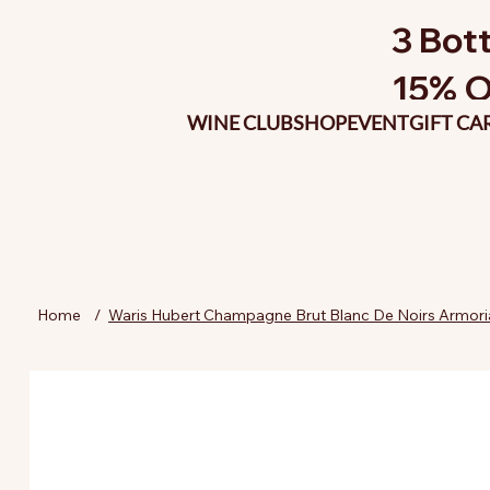
3 Bott
15% O
WINE CLUB
SHOP
EVENT
GIFT CA
Home
/
Waris Hubert Champagne Brut Blanc De Noirs Armoria