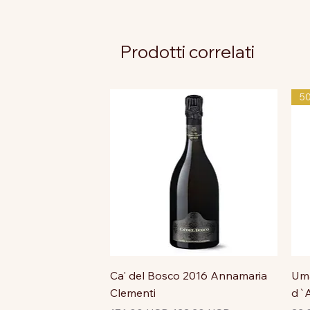
Prodotti correlati
5
Ca' del Bosco 2016 Annamaria
Uma
Clementi
d`A