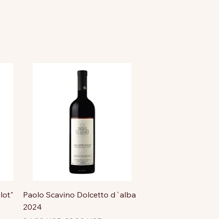
lot"
Paolo Scavino Dolcetto d`alba
2024