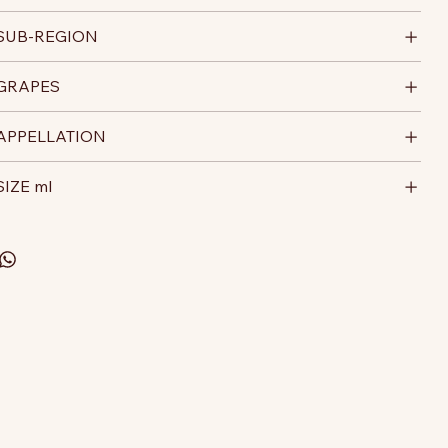
SUB-REGION
GRAPES
APPELLATION
SIZE ml