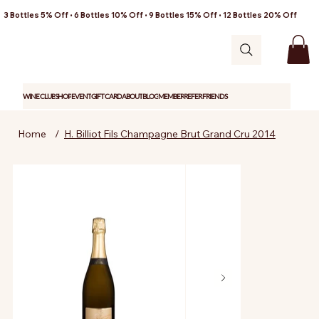
3 Bottles 5% Off • 6 Bottles 10% Off • 9 Bottles 15% Off • 12 Bottles 20% Off
WINE CLUB
SHOP
EVENT
GIFT CARD
ABOUT
BLOG
MEMBER
REFER FRIENDS
Home
/
H. Billiot Fils Champagne Brut Grand Cru 2014