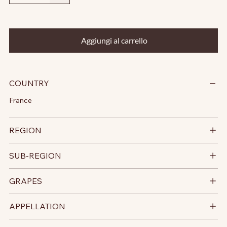
Aggiungi al carrello
COUNTRY
France
REGION
SUB-REGION
GRAPES
APPELLATION