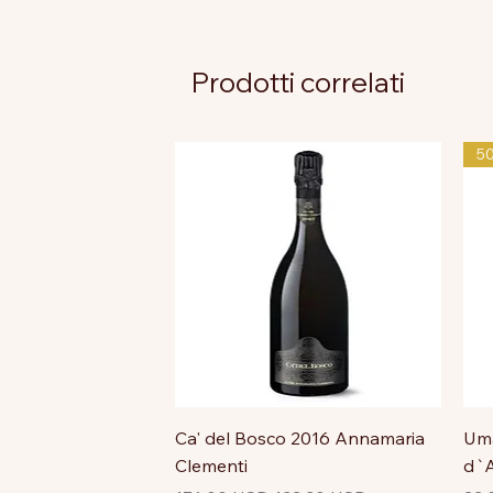
Prodotti correlati
5
Ca' del Bosco 2016 Annamaria
Uma
Clementi
d`A