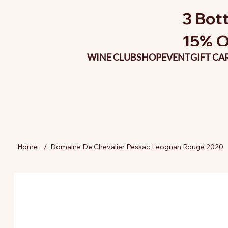
3 Bott
15% O
WINE CLUB
SHOP
EVENT
GIFT CA
Home
/
Domaine De Chevalier Pessac Leognan Rouge 2020