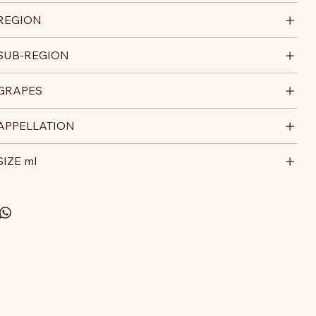
REGION
SUB-REGION
GRAPES
APPELLATION
SIZE ml