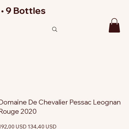
• 9 Bottles
Domaine De Chevalier Pessac Leognan
Rouge 2020
rezzo
Prezzo
192,00 USD
134,40 USD
riginale
scontato