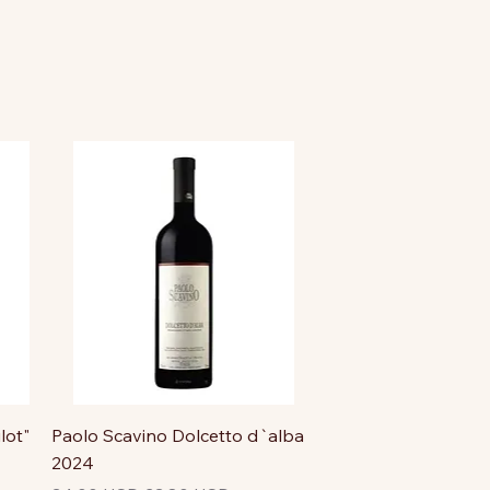
lot"
Paolo Scavino Dolcetto d`alba
2024