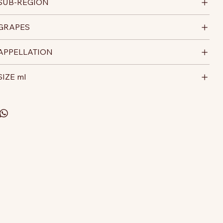
SUB-REGION
GRAPES
APPELLATION
SIZE ml