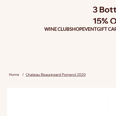
3 Bott
15% O
WINE CLUB
SHOP
EVENT
GIFT CA
Home
/
Chateau Beauregard Pomerol 2020