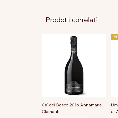
Prodotti correlati
5
Ca' del Bosco 2016 Annamaria
Uma
Clementi
d`A