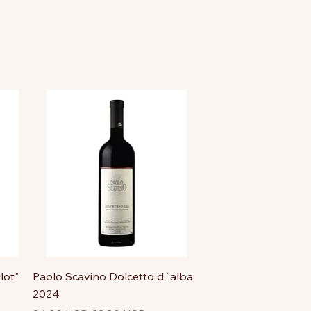
lot"
Paolo Scavino Dolcetto d`alba
2024