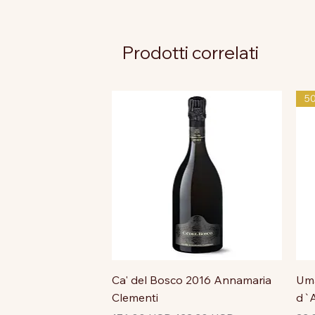
Prodotti correlati
5
Ca' del Bosco 2016 Annamaria
Uma
Clementi
d`A