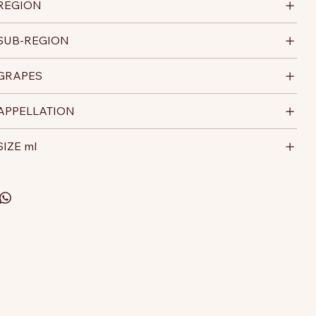
REGION
SUB-REGION
GRAPES
APPELLATION
SIZE ml