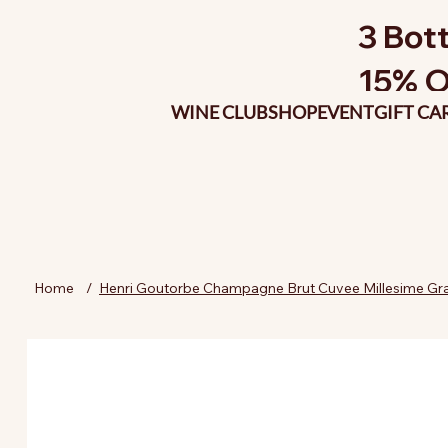
3 Bott
15% O
WINE CLUB
SHOP
EVENT
GIFT CA
Home
/
Henri Goutorbe Champagne Brut Cuvee Millesime Gr