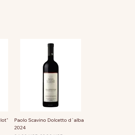
lot"
Paolo Scavino Dolcetto d`alba
2024