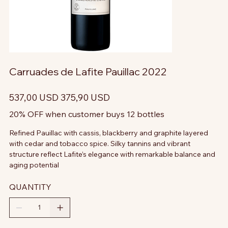
Carruades de Lafite Pauillac 2022
Prezzo
Prezzo
537,00 USD
375,90 USD
originale
scontato
20% OFF when customer buys 12 bottles
Refined Pauillac with cassis, blackberry and graphite layered
with cedar and tobacco spice. Silky tannins and vibrant
structure reflect Lafite’s elegance with remarkable balance and
aging potential
QUANTITY