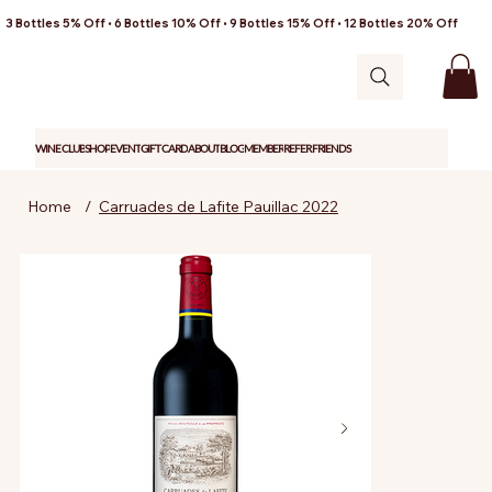
3 Bottles 5% Off • 6 Bottles 10% Off • 9 Bottles 15% Off • 12 Bottles 20% Off
WINE CLUB
SHOP
EVENT
GIFT CARD
ABOUT
BLOG
MEMBER
REFER FRIENDS
Home
/
Carruades de Lafite Pauillac 2022