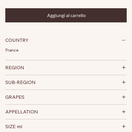
Aggiungi al carrello
COUNTRY
France
REGION
SUB-REGION
GRAPES
APPELLATION
SIZE ml