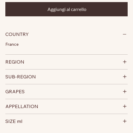
Aggiungi al carrello
COUNTRY
France
REGION
SUB-REGION
GRAPES
APPELLATION
SIZE ml