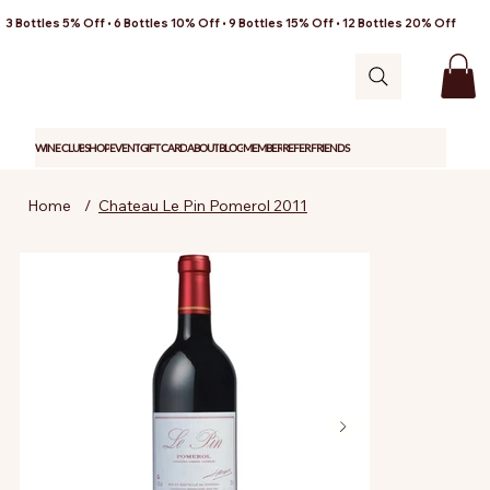
3 Bottles 5% Off • 6 Bottles 10% Off • 9 Bottles 15% Off • 12 Bottles 20% Off
WINE CLUB
SHOP
EVENT
GIFT CARD
ABOUT
BLOG
MEMBER
REFER FRIENDS
Home
/
Chateau Le Pin Pomerol 2011