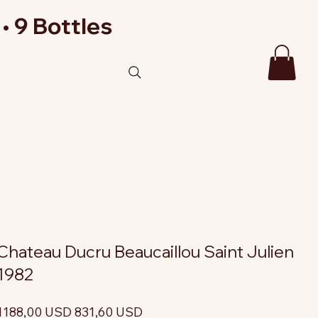
• 9 Bottles
Chateau Ducru Beaucaillou Saint Julien
1982
rezzo
Prezzo
1188,00 USD
831,60 USD
riginale
scontato