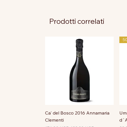
Prodotti correlati
5
Ca' del Bosco 2016 Annamaria
Uma
Clementi
d`A