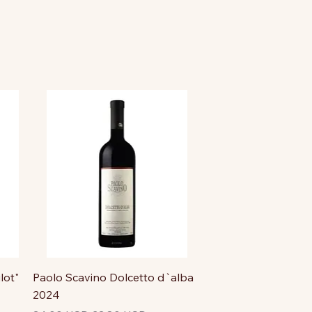
lot"
Paolo Scavino Dolcetto d`alba
2024