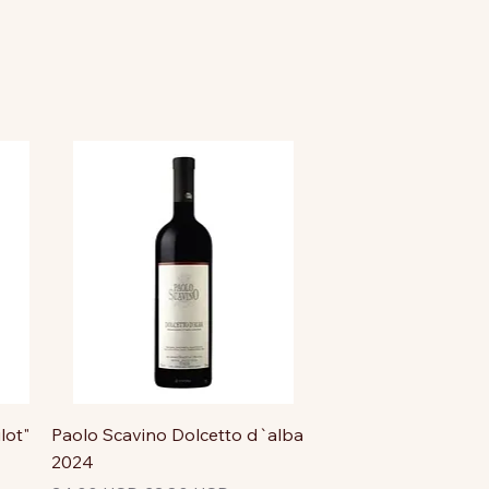
lot"
Paolo Scavino Dolcetto d`alba
2024