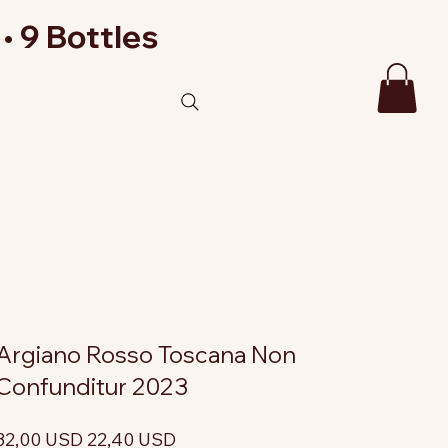
• 9 Bottles
Argiano Rosso Toscana Non
Confunditur 2023
rezzo
Prezzo
32,00 USD
22,40 USD
riginale
scontato