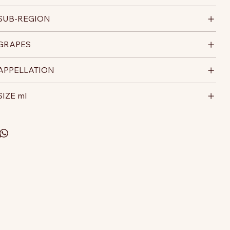
SUB-REGION
GRAPES
APPELLATION
SIZE ml