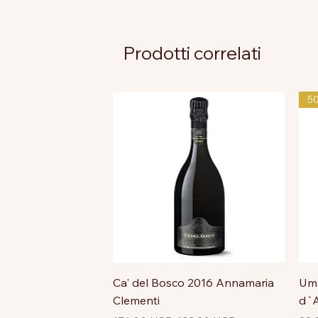
Prodotti correlati
5
Ca' del Bosco 2016 Annamaria
Uma
Clementi
d`A