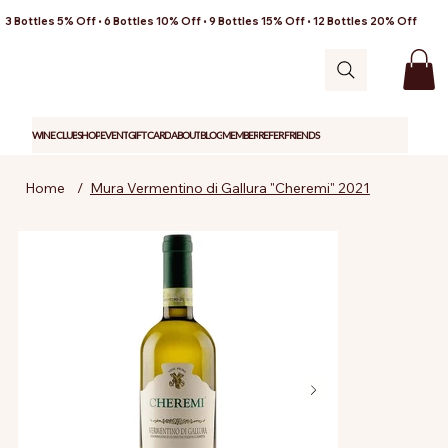
3 Bottles 5% Off • 6 Bottles 10% Off • 9 Bottles 15% Off • 12 Bottles 20% Off
WINE CLUB
SHOP
EVENT
GIFT CARD
ABOUT
BLOG
MEMBER
REFER FRIENDS
Home
/
Mura Vermentino di Gallura "Cheremi" 2021