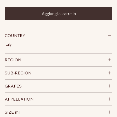
Aggiungi al carrello
COUNTRY
italy
REGION
SUB-REGION
GRAPES
APPELLATION
SIZE ml