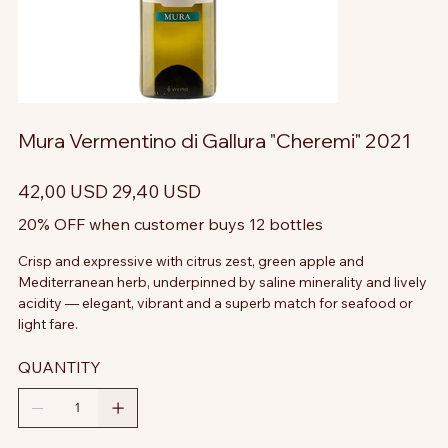
Mura Vermentino di Gallura "Cheremi" 2021
Prezzo
Prezzo
42,00 USD
29,40 USD
originale
scontato
20% OFF when customer buys 12 bottles
Crisp and expressive with citrus zest, green apple and
Mediterranean herb, underpinned by saline minerality and lively
acidity — elegant, vibrant and a superb match for seafood or
light fare.
QUANTITY