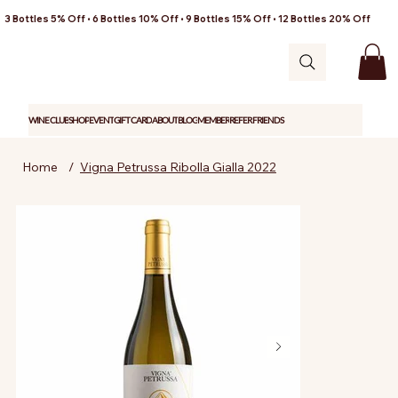
3 Bottles 5% Off • 6 Bottles 10% Off • 9 Bottles 15% Off • 12 Bottles 20% Off
WINE CLUB
SHOP
EVENT
GIFT CARD
ABOUT
BLOG
MEMBER
REFER FRIENDS
Home
/
Vigna Petrussa Ribolla Gialla 2022