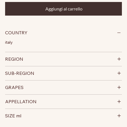
Aggiungi al carrello
COUNTRY
italy
REGION
SUB-REGION
GRAPES
APPELLATION
SIZE ml