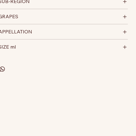
SUB-REGION
GRAPES
APPELLATION
SIZE ml