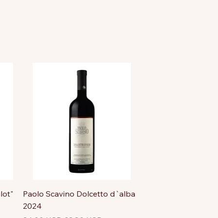
lot"
Paolo Scavino Dolcetto d`alba
2024