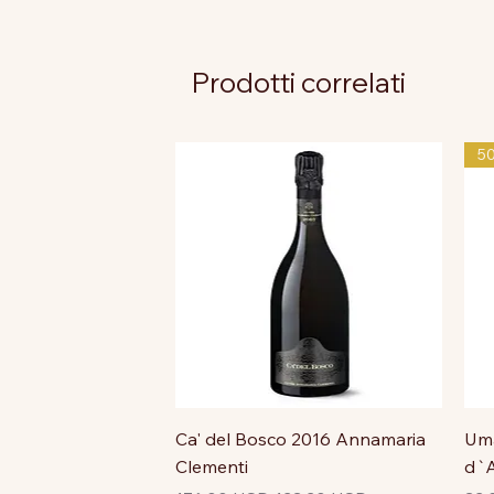
Prodotti correlati
5
Ca' del Bosco 2016 Annamaria
Uma
Clementi
d`A