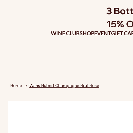
3 Bott
15% O
WINE CLUB
SHOP
EVENT
GIFT CA
Home
/
Waris Hubert Champagne Brut Rose