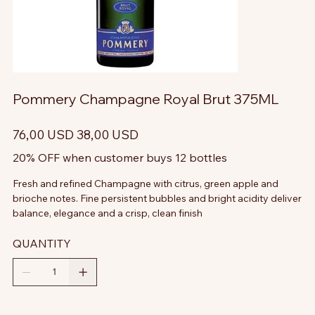
Pommery Champagne Royal Brut 375ML
Prezzo
Prezzo
76,00 USD
38,00 USD
originale
scontato
20% OFF when customer buys 12 bottles
Fresh and refined Champagne with citrus, green apple and
brioche notes. Fine persistent bubbles and bright acidity deliver
balance, elegance and a crisp, clean finish
QUANTITY