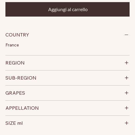
Aggiungi al carrello
COUNTRY
France
REGION
SUB-REGION
GRAPES
APPELLATION
SIZE ml