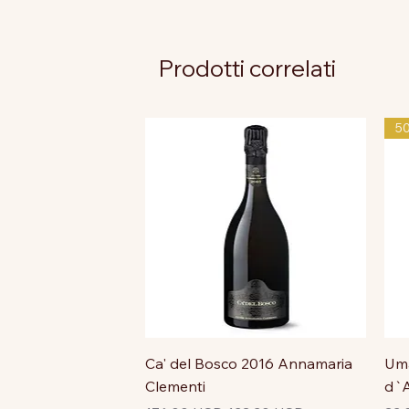
Prodotti correlati
5
Ca' del Bosco 2016 Annamaria
Uma
Clementi
d`A