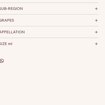
SUB-REGION
GRAPES
APPELLATION
SIZE ml