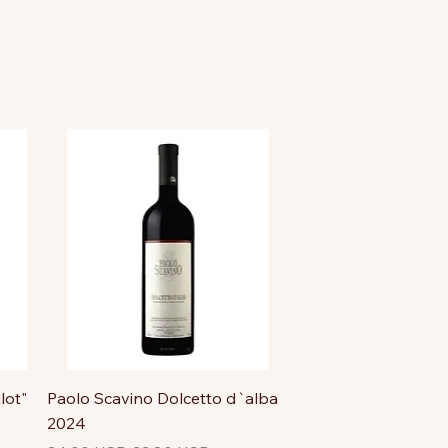
lot"
Paolo Scavino Dolcetto d`alba
2024