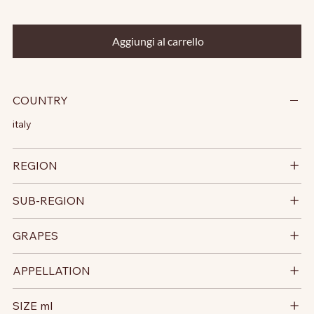
Aggiungi al carrello
COUNTRY
italy
REGION
SUB-REGION
GRAPES
APPELLATION
SIZE ml