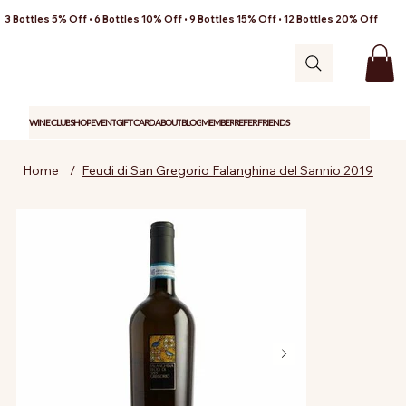
3 Bottles 5% Off • 6 Bottles 10% Off • 9 Bottles 15% Off • 12 Bottles 20% Off
WINE CLUB
SHOP
EVENT
GIFT CARD
ABOUT
BLOG
MEMBER
REFER FRIENDS
Home
/
Feudi di San Gregorio Falanghina del Sannio 2019