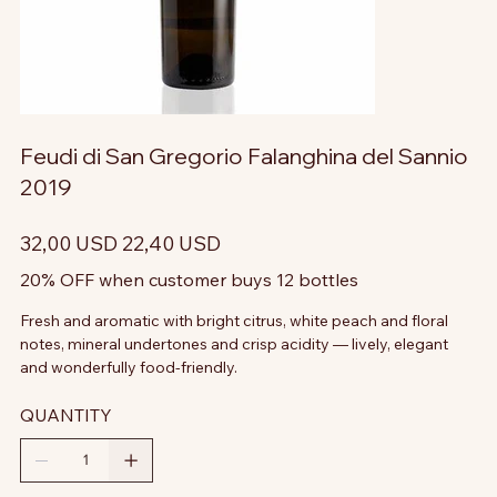
Feudi di San Gregorio Falanghina del Sannio
2019
Prezzo
Prezzo
32,00 USD
22,40 USD
originale
scontato
20% OFF when customer buys 12 bottles
Fresh and aromatic with bright citrus, white peach and floral
notes, mineral undertones and crisp acidity — lively, elegant
and wonderfully food-friendly.
QUANTITY